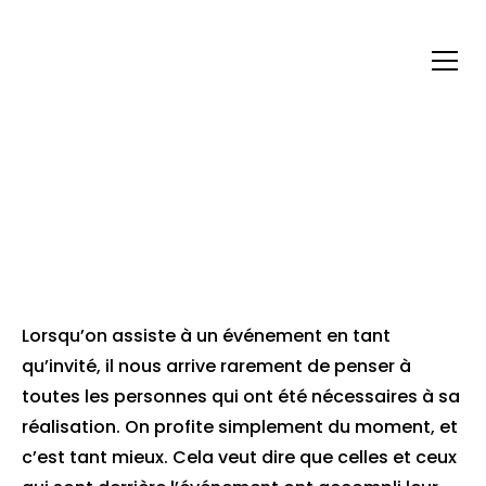
LES DIFFÉRENTS MÉTIERS
EN AGENCE
ÉVÉNEMENTIELLE
Lorsqu’on assiste à un événement en tant
qu’invité, il nous arrive rarement de penser à
toutes les personnes qui ont été nécessaires à sa
réalisation. On profite simplement du moment, et
c’est tant mieux. Cela veut dire que celles et ceux