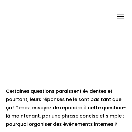
POURQUOI ORGANISER
DES ÉVÉNEMENTS
INTERNES ?
Certaines questions paraissent évidentes et
pourtant, leurs réponses ne le sont pas tant que
ça ! Tenez, essayez de répondre à cette question-
là maintenant, par une phrase concise et simple :
pourquoi organiser des évènements internes ?